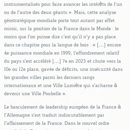
instrumentalisés pour faire avancer les intérêts de l’un
ou de l’autre des deux géants ». Mais, cette analyse
géostratégique mondiale porte tout autant par effet
miroir, sur la position de la France dans le Monde : le
moins que l’on puisse dire c’est qu’il n’y a pas place
dans ce chapitre pour la langue de bois : « […] encore
4e puissance mondiale en 1999, l’effondrement relatif
du pays s’est accéléré […] 7e en 2023 et chute vers la
10e ou 12e place, gavée de déficits, une insécurité dans
les grandes villes parmi les derniers rangs
internationaux et une Ville Lumière qui s’acharne à
devenir une Ville Poubelle ».
Le basculement de leadership européen de la France à
l’Allemagne s’est traduit indiscutablement par
l’affaissement de la France. Dans le nouvel ordre