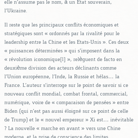
elle n’assume pas le nom, à un Etat souverain,
l’Ukraine.
Il reste que les principaux conflits économiques et
stratégiques sont « ordonnés par la rivalité pour le
leadership entre la Chine et les Etats-Unis ». Ces deux
« puissances déterminées » qui s’imposent dans la
« révolution iconomique[1] », relèguent de facto en
deuxième division des acteurs déclinants comme
l’Union européenne, l’Inde, la Russie et hélas… la
France. L’auteur s’interroge sur le point de savoir si ce
nouveau conflit mondial, combat frontal, commercial,
numérique, voire de « comparaison de pensées » entre
Biden (qui n’est pas aussi éloigné sur ce point de celle
de Trump) et le « nouvel empereur » Xi est… inévitable
? La nouvelle « marche en avant » vers une Chine
moderne, et la prise de conscience des limites