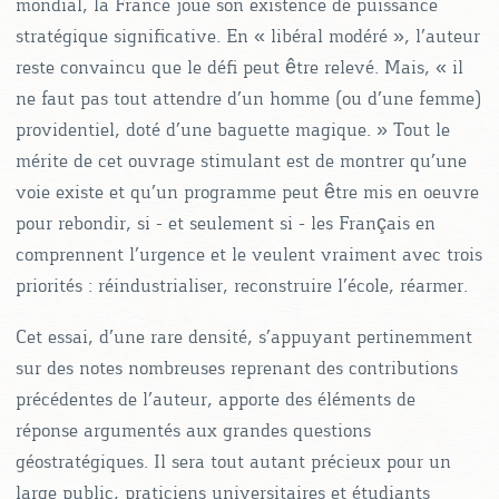
mondial, la France joue son existence de puissance
stratégique significative. En « libéral modéré », l’auteur
reste convaincu que le défi peut être relevé. Mais, « il
ne faut pas tout attendre d’un homme (ou d’une femme)
providentiel, doté d’une baguette magique. » Tout le
mérite de cet ouvrage stimulant est de montrer qu’une
voie existe et qu’un programme peut être mis en oeuvre
pour rebondir, si – et seulement si – les Français en
comprennent l’urgence et le veulent vraiment avec trois
priorités : réindustrialiser, reconstruire l’école, réarmer.
Cet essai, d’une rare densité, s’appuyant pertinemment
sur des notes nombreuses reprenant des contributions
précédentes de l’auteur, apporte des éléments de
réponse argumentés aux grandes questions
géostratégiques. Il sera tout autant précieux pour un
large public, praticiens universitaires et étudiants