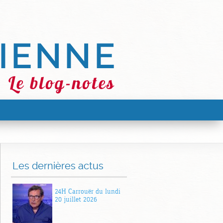
Les dernières actus
24H Carrouër du lundi
20 juillet 2026