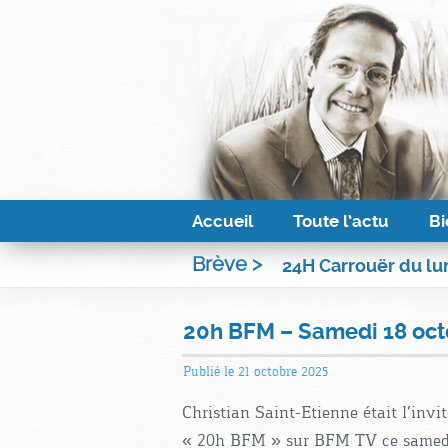
Accueil
Toute l’actu
Bi
Brève >
24H Carrouër du lun
20h BFM – Samedi 18 oct
Publié le
21 octobre 2025
Christian Saint-Etienne était l’inv
« 20h BFM » sur BFM TV ce samedi 