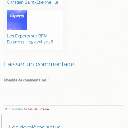
Christian Saint-Étienne : le
coût de la guerre estimé à
6 Mds € – 21/04
Les Experts sur BFM
Business – 15 avril 2026
Laisser un commentaire
Nombre de commentaires :
Publié dans
Actualité
,
Presse
Les dernières actus