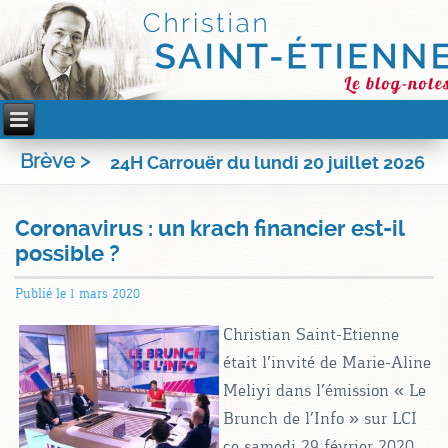
Brève >
24H Carrouër du lundi 20 juillet 2026
Coronavirus : un krach financier est-il
possible ?
Publié le
1 mars 2020
Christian Saint-Etienne
était l’invité de Marie-Aline
Meliyi dans l’émission « Le
Brunch de l’Info » sur LCI
ce samedi 29 février 2020.