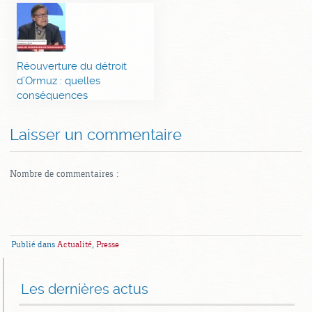
Réouverture du détroit
d’Ormuz : quelles
conséquences
économiques ?
Laisser un commentaire
Nombre de commentaires :
Publié dans
Actualité
,
Presse
Les dernières actus