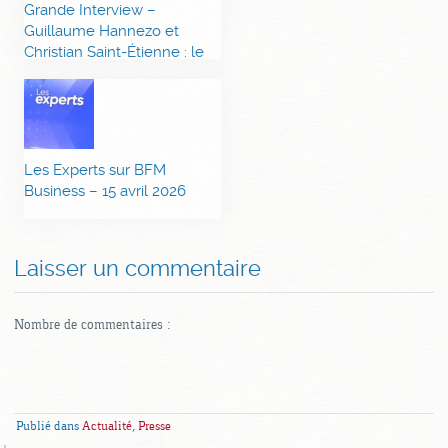
Grande Interview –
Guillaume Hannezo et
Christian Saint-Étienne : le
coût de la guerre estimé à
6 Mds € – 21/04
Les Experts sur BFM
Business – 15 avril 2026
Laisser un commentaire
Nombre de commentaires :
Publié dans
Actualité
,
Presse