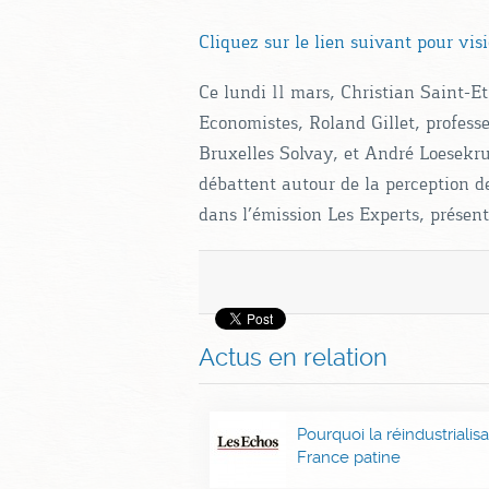
Cliquez sur le lien suivant pour vis
Ce lundi 11 mars, Christian Saint-
Economistes, Roland Gillet, profess
Bruxelles Solvay, et André Loesekru
débattent autour de la perception d
dans l’émission Les Experts, présen
Actus en relation
Pourquoi la réindustrialisa
France patine