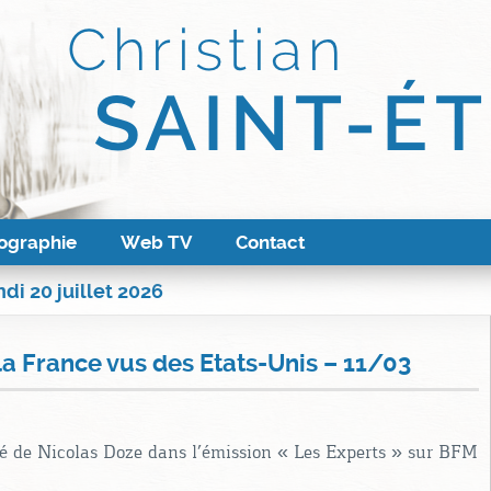
ographie
Web TV
Contact
di 20 juillet 2026
 la France vus des Etats-Unis – 11/03
ité de Nicolas Doze dans l’émission « Les Experts » sur BFM