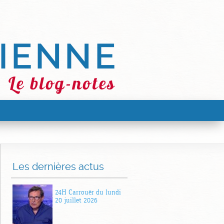
Les dernières actus
24H Carrouër du lundi
20 juillet 2026