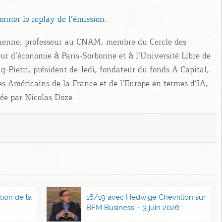
ionner le replay de l’émission
.
Etienne, professeur au CNAM, membre du Cercle des
eur d’économie à Paris-Sorbonne et à l’Université Libre de
g-Pietri, président de Jedi, fondateur du fonds A Capital,
es Américains de la France et de l’Europe en termes d’IA,
tée par Nicolas Doze.
tion de la
18/19 avec Hedwige Chevrillon sur
BFM Business – 3 juin 2026